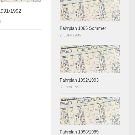
1991/1992
1
Fahrplan 1985 Sommer
2. JUNI 1985
Fahrplan 1992/1993
31. MAI 1992
Fahrplan 1998/1999