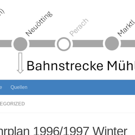
e
Quellen
EGORIZED
rplan 1996/1997 Winter