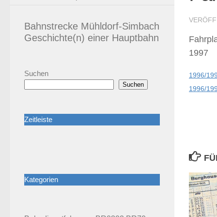
VERÖFF
Bahnstrecke Mühldorf-Simbach
Geschichte(n) einer Hauptbahn
Fahrpl
1997
Suchen
1996/199
Suchen
1996/199
Zeitleiste
FÜ
Kategorien