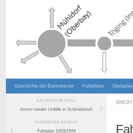
Zum Inhalt springen
Geschichte der Bahnstrecke
Fahrpläne
Gleisplän
NÄCHSTER BEITRAG
UNCAT
Immer wieder Unfälle in Schmidstock
VORHERIGER BEITRAG
Fah
Fahrplan 1993/1994