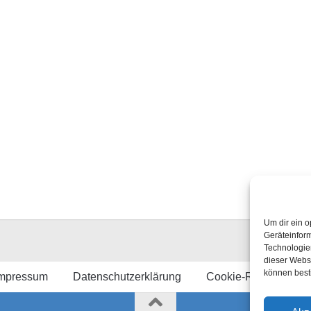
Um dir ein o
Geräteinfor
Technologien
dieser Websi
können best
mpressum
Datenschutzerklärung
Cookie-Richtlinie (E