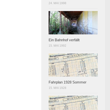
24. MAI 1998
Ein Bahnhof verfällt
15. MAI 1992
Fahrplan 1928 Sommer
15. MAI 1928