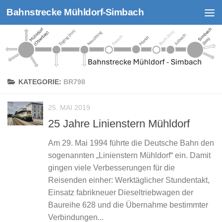
Bahnstrecke Mühldorf-Simbach
Zum Inhalt springen
KATEGORIE:
BR798
25. MAI 2019
25 Jahre Linienstern Mühldorf
Am 29. Mai 1994 führte die Deutsche Bahn den
sogenannten „Linienstern Mühldorf“ ein. Damit
gingen viele Verbesserungen für die
Reisenden einher: Werktäglicher Stundentakt,
Einsatz fabrikneuer Dieseltriebwagen der
Baureihe 628 und die Übernahme bestimmter
Verbindungen...