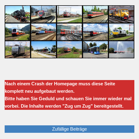
Nach einem Crash der Homepage muss diese Seite
komplett neu aufgebaut werden.
Bitte haben Sie Geduld und schauen Sie immer wieder mal
vorbei. Die Inhalte werden "Zug um Zug" bereitgestellt.
Zufällige Beiträge