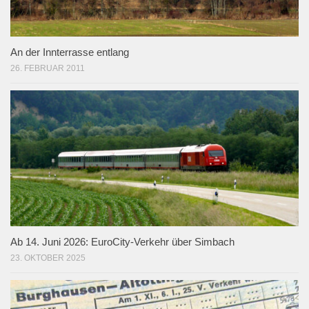
An der Innterrasse entlang
26. FEBRUAR 2011
Ab 14. Juni 2026: EuroCity-Verkehr über Simbach
23. OKTOBER 2025