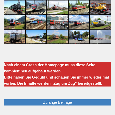
Nach einem Crash der Homepage muss diese Seite
komplett neu aufgebaut werden.
Bitte haben Sie Geduld und schauen Sie immer wieder mal
vorbei. Die Inhalte werden "Zug um Zug" bereitgestellt.
Zufällige Beiträge