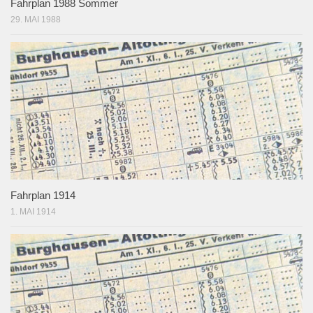
Fahrplan 1988 Sommer
29. MAI 1988
Fahrplan 1914
1. MAI 1914