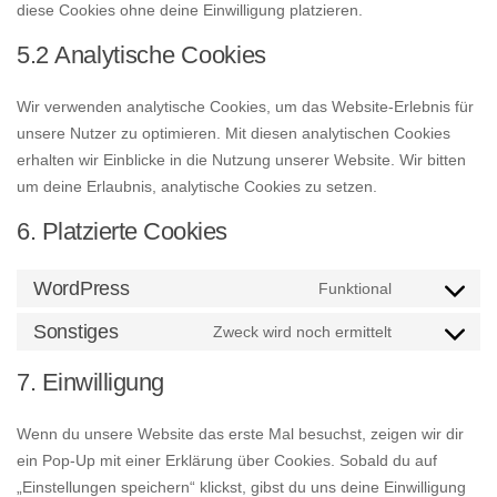
diese Cookies ohne deine Einwilligung platzieren.
5.2 Analytische Cookies
Wir verwenden analytische Cookies, um das Website-Erlebnis für
unsere Nutzer zu optimieren. Mit diesen analytischen Cookies
erhalten wir Einblicke in die Nutzung unserer Website. Wir bitten
um deine Erlaubnis, analytische Cookies zu setzen.
6. Platzierte Cookies
WordPress
Funktional
Consent
to
Sonstiges
Zweck wird noch ermittelt
Consent
service
to
7. Einwilligung
wordpress
service
sonstiges
Wenn du unsere Website das erste Mal besuchst, zeigen wir dir
ein Pop-Up mit einer Erklärung über Cookies. Sobald du auf
„Einstellungen speichern“ klickst, gibst du uns deine Einwilligung