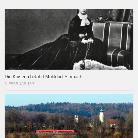
Die Kaiserin befährt Mühldorf-Simbach
3. FEBRUAR 1891