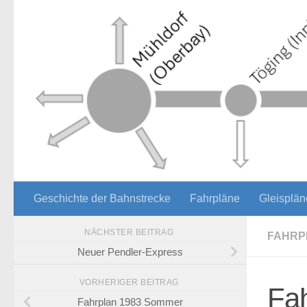
Zum Inhalt springen
Geschichte der Bahnstrecke
Fahrpläne
Gleisplän
NÄCHSTER BEITRAG
FAHRP
Neuer Pendler-Express
VORHERIGER BEITRAG
Fa
Fahrplan 1983 Sommer