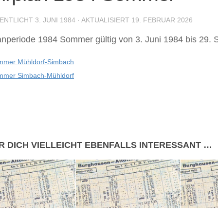
ENTLICHT
3. JUNI 1984
· AKTUALISIERT
19. FEBRUAR 2026
anperiode 1984 Sommer gültig von 3. Juni 1984 bis 29.
mmer Mühldorf-Simbach
mmer Simbach-Mühldorf
R DICH VIELLEICHT EBENFALLS INTERESSANT …