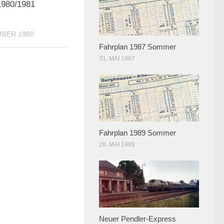
1980/1981
MBER 1980
Fahrplan 1987 Sommer
31. MAI 1987
Fahrplan 1989 Sommer
28. MAI 1989
Neuer Pendler-Express