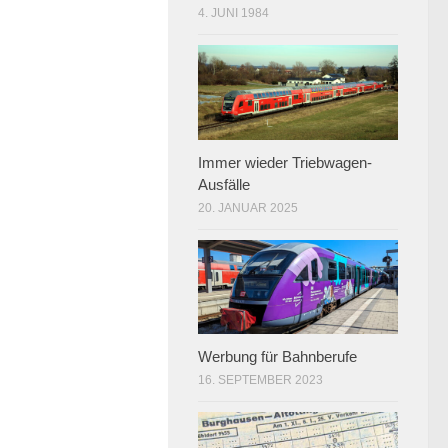
4. JUNI 1984
Immer wieder Triebwagen-
Ausfälle
20. JANUAR 2025
Werbung für Bahnberufe
16. SEPTEMBER 2023