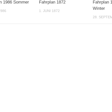
an 1986 Sommer
Fahrplan 1872
Fahrplan 
Winter
1986
1. JUNI 1872
28. SEPTE