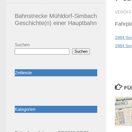
VERÖFF
Bahnstrecke Mühldorf-Simbach
Geschichte(n) einer Hauptbahn
Fahrpl
1984 So
Suchen
1984 So
Suchen
Zeitleiste
FÜ
Kategorien