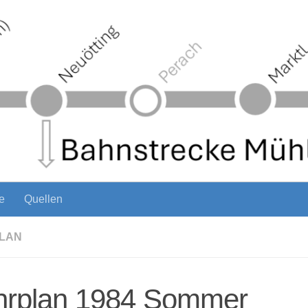
e
Quellen
LAN
hrplan 1984 Sommer