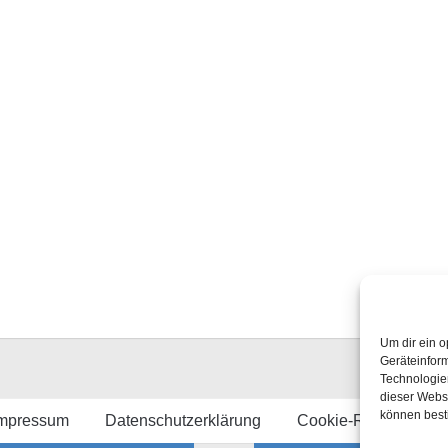
Um dir ein o
Geräteinfor
Technologien
dieser Websi
können best
mpressum
Datenschutzerklärung
Cookie-Richtlinie (E