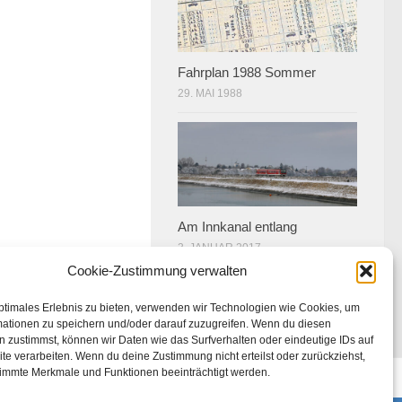
Fahrplan 1988 Sommer
29. MAI 1988
Am Innkanal entlang
3. JANUAR 2017
Cookie-Zustimmung verwalten
ptimales Erlebnis zu bieten, verwenden wir Technologien wie Cookies, um
mationen zu speichern und/oder darauf zuzugreifen. Wenn du diesen
 zustimmst, können wir Daten wie das Surfverhalten oder eindeutige IDs auf
te verarbeiten. Wenn du deine Zustimmung nicht erteilst oder zurückziehst,
immte Merkmale und Funktionen beeinträchtigt werden.
U)