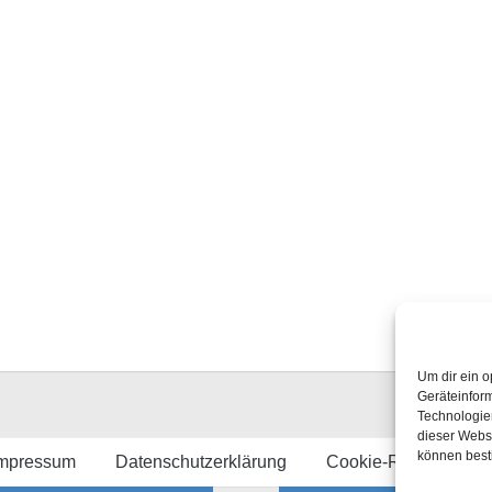
Um dir ein o
Geräteinfor
Technologien
dieser Websi
können best
mpressum
Datenschutzerklärung
Cookie-Richtlinie (E