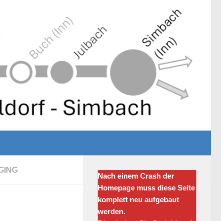
GING
Nach einem Crash der
Homepage muss diese Seite
komplett neu aufgebaut
werden.