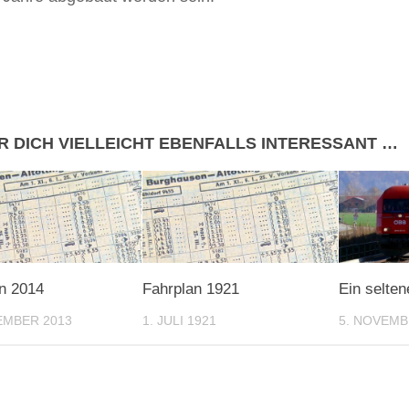
R DICH VIELLEICHT EBENFALLS INTERESSANT …
n 2014
Fahrplan 1921
Ein selte
EMBER 2013
1. JULI 1921
5. NOVEMB