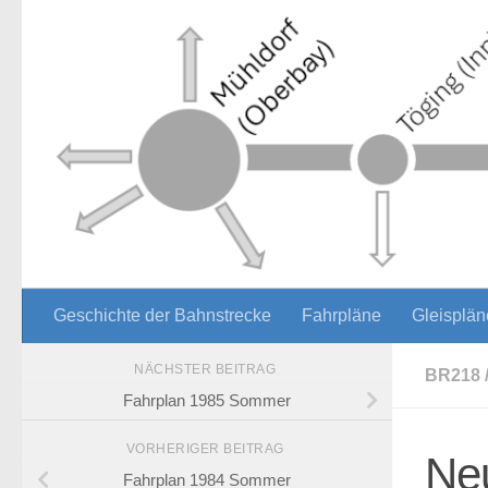
Zum Inhalt springen
Geschichte der Bahnstrecke
Fahrpläne
Gleisplän
NÄCHSTER BEITRAG
BR218
Fahrplan 1985 Sommer
VORHERIGER BEITRAG
Ne
Fahrplan 1984 Sommer