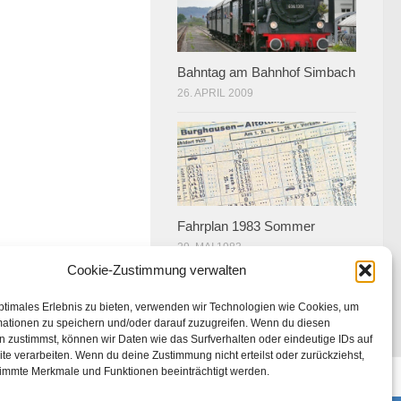
Bahntag am Bahnhof Simbach
26. APRIL 2009
Fahrplan 1983 Sommer
29. MAI 1983
Cookie-Zustimmung verwalten
ptimales Erlebnis zu bieten, verwenden wir Technologien wie Cookies, um
mationen zu speichern und/oder darauf zuzugreifen. Wenn du diesen
 zustimmst, können wir Daten wie das Surfverhalten oder eindeutige IDs auf
te verarbeiten. Wenn du deine Zustimmung nicht erteilst oder zurückziehst,
immte Merkmale und Funktionen beeinträchtigt werden.
U)