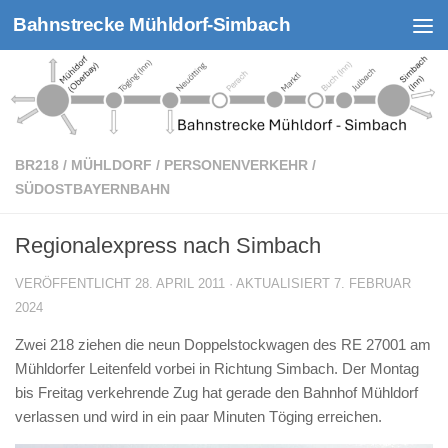
Bahnstrecke Mühldorf-Simbach
Zum Inhalt springen
BR218
/
MÜHLDORF
/
PERSONENVERKEHR
/
SÜDOSTBAYERNBAHN
Regionalexpress nach Simbach
VERÖFFENTLICHT
28. APRIL 2011
· AKTUALISIERT
7. FEBRUAR
2024
Zwei 218 ziehen die neun Doppelstockwagen des RE 27001 am
Mühldorfer Leitenfeld vorbei in Richtung Simbach. Der Montag
bis Freitag verkehrende Zug hat gerade den Bahnhof Mühldorf
verlassen und wird in ein paar Minuten Töging erreichen.