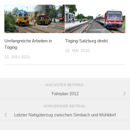
Umfangreiche Arbeiten in
Töging-Salzburg direkt
Töging
15. MAI 2010
31. JULI 2021
NÄCHSTER BEITRAG
Fahrplan 2012
VORHERIGER BEITRAG
Letzter Nahgüterzug zwischen Simbach und Mühldorf