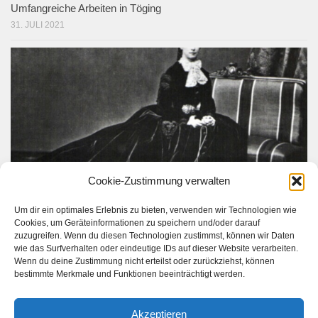
Umfangreiche Arbeiten in Töging
31. JULI 2021
Cookie-Zustimmung verwalten
Die Kaiserin befährt Mühldorf-Simbach
Um dir ein optimales Erlebnis zu bieten, verwenden wir Technologien wie
3. FEBRUAR 1891
Cookies, um Geräteinformationen zu speichern und/oder darauf
zuzugreifen. Wenn du diesen Technologien zustimmst, können wir Daten
wie das Surfverhalten oder eindeutige IDs auf dieser Website verarbeiten.
Wenn du deine Zustimmung nicht erteilst oder zurückziehst, können
bestimmte Merkmale und Funktionen beeinträchtigt werden.
Akzeptieren