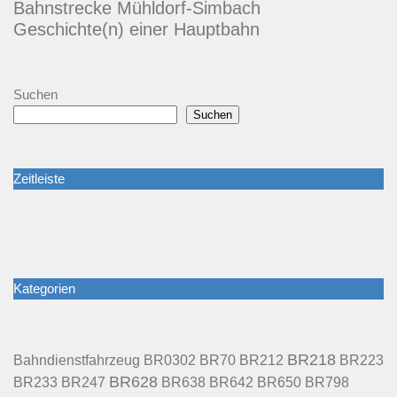
Bahnstrecke Mühldorf-Simbach
Geschichte(n) einer Hauptbahn
Suchen
Suchen
Zeitleiste
Kategorien
BR218
BR70
BR212
Bahndienstfahrzeug
BR0302
BR223
BR628
BR233
BR247
BR638
BR642
BR650
BR798