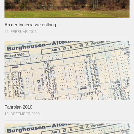
An der Innterrasse entlang
26. FEBRUAR 2011
Fahrplan 2010
13. DEZEMBER 2009