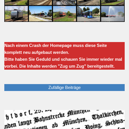
Nach einem Crash der Homepage muss diese Seite
komplett neu aufgebaut werden.
Bitte haben Sie Geduld und schauen Sie immer wieder mal
vorbei. Die Inhalte werden "Zug um Zug" bereitgestellt.
Zufällige Beiträge