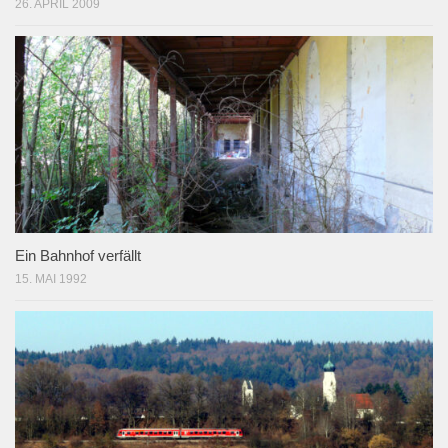
26. APRIL 2009
Ein Bahnhof verfällt
15. MAI 1992